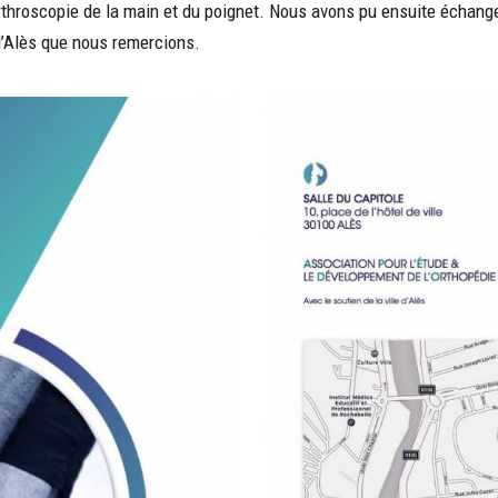
arthroscopie de la main et du poignet. Nous avons pu ensuite échang
 d’Alès que nous remercions.