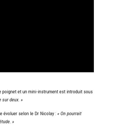
 poignet et un mini-instrument est introduit sous
e sur deux. »
e évoluer selon le Dr Nicolay :
« On pourrait
étude. »