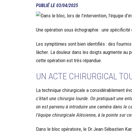
PUBLIÉ LE
03/04/2025
Une opération sous échographie : une spécificité
Les symptômes sont bien identifiés : des fourmis d
lâcher. La douleur dans les doigts augmente au po
cette opération est très répandue.
UN ACTE CHIRURGICAL TO
La technique chirurgicale a considérablement évol
c’était une chirurgie lourde. On pratiquait une en
on est parvenu à introduire une caméra dans le can
l’équipe chirurgicale Alésienne, à la pointe sur ce
Dans le bloc opératoire, le Dr Jean-Sébastien Kar