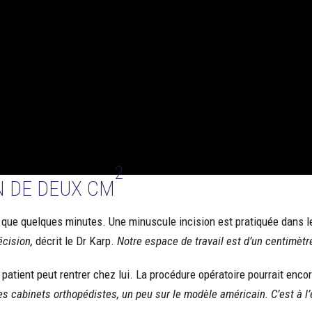
2
N DE DEUX CM
 que quelques minutes. Une minuscule incision est pratiquée dans le
écision,
décrit le Dr Karp.
Notre espace de travail est d’un centimètr
patient peut rentrer chez lui. La procédure opératoire pourrait encor
es cabinets orthopédistes, un peu sur le modèle américain. C’est à l’