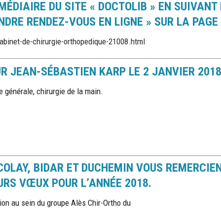
ÉDIAIRE DU SITE « DOCTOLIB » EN SUIVANT 
NDRE RENDEZ-VOUS EN LIGNE » SUR LA PAGE 
abinet-de-chirurgie-orthopedique-21008.html
UR JEAN-SÉBASTIEN KARP LE 2 JANVIER 201
e générale, chirurgie de la main.
COLAY, BIDAR ET DUCHEMIN VOUS REMERCIE
URS VŒUX POUR L’ANNÉE 2018.
ation au sein du groupe Alès Chir-Ortho du