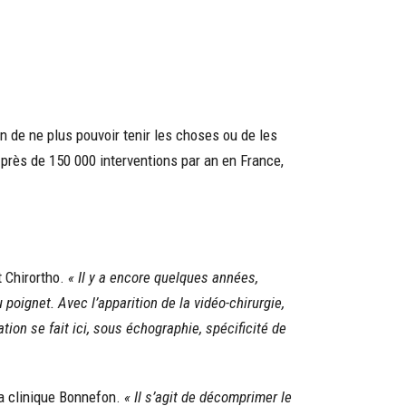
on de ne plus pouvoir tenir les choses ou de les
 près de 150 000 interventions par an en France,
t Chirortho.
« Il y a encore quelques années,
 poignet. Avec l’apparition de la vidéo-chirurgie,
ion se fait ici, sous échographie, spécificité de
la clinique Bonnefon.
« Il s’agit de décomprimer le