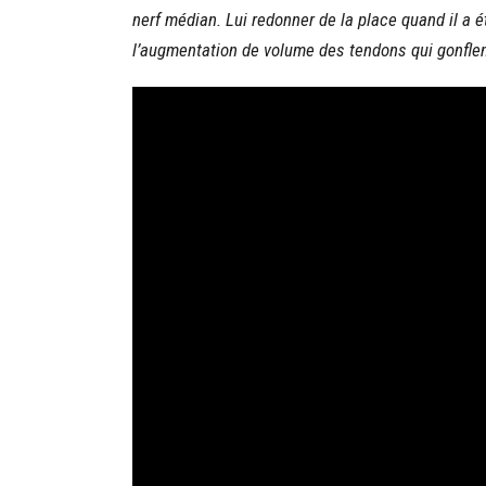
nerf médian. Lui redonner de la place quand il a é
l’augmentation de volume des tendons qui gonflent