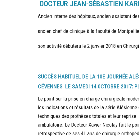
DOCTEUR JEAN-SÉBASTIEN KAR
Ancien interne des hôpitaux, ancien assistant des
ancien chef de clinique à la faculté de Montpellie
son activité débutera le 2 janvier 2018 en Chirurg
SUCCÈS HABITUEL DE LA 10E JOURNÉE ALÉ
CÉVENNES LE SAMEDI 14 0CTOBRE 2017: PL
Le point sur la prise en charge chirurgicale mode
les indications et résultats de la série Alésienn
techniques des prothèses totales et leur reprise
ambulatoire. Le Docteur Xavier Nicolay fait le poi
rétrospective de ses 41 ans de chirurgie orthopéd