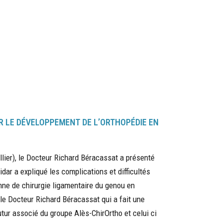
R LE DÉVELOPPEMENT DE L’ORTHOPÉDIE EN
llier), le Docteur Richard Béracassat a présenté
ar a expliqué les complications et difficultés
nne de chirurgie ligamentaire du genou en
r le Docteur Richard Béracassat qui a fait une
tur associé du groupe Alès-ChirOrtho et celui ci