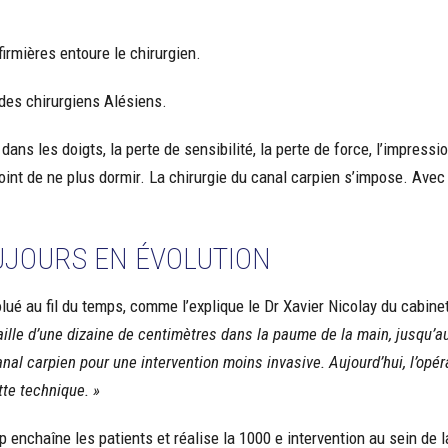
 des chirurgiens Alésiens.
ans les doigts, la perte de sensibilité, la perte de force, l’impressi
int de ne plus dormir. La chirurgie du canal carpien s’impose. Avec
UJOURS EN ÉVOLUTION
ué au fil du temps, comme l’explique le Dr Xavier Nicolay du cabine
taille d’une dizaine de centimètres dans la paume de la main, jusqu’au
al carpien pour une intervention moins invasive. Aujourd’hui, l’opérat
tte technique. »
p enchaîne les patients et réalise la 1000 e intervention au sein de 