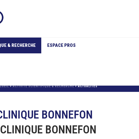
IQUE & RECHERCHE
ESPACE PROS
CUEIL
»
ACTIVITÉ SCIENTIFIQUE & RECHERCHE
»
ACTUALITÉS
 CLINIQUE BONNEFON