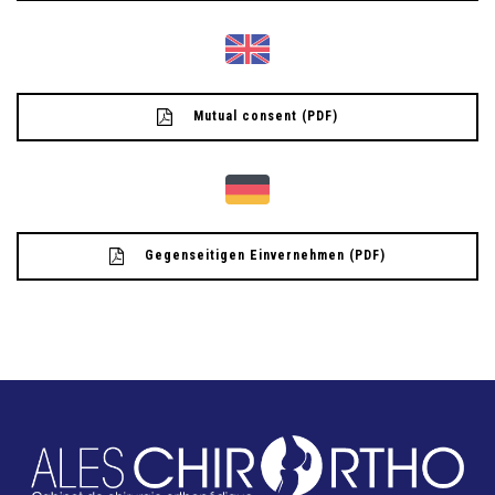
Mutual consent (PDF)
Gegenseitigen Einvernehmen (PDF)