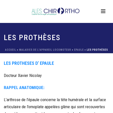
LES PROTHÈSES
ACCUEIL
»
MALADIES DE L’APPAREIL LOCOMOTEUR
»
EPAULE
»
LES PROTHÈSES
LES PROTHESES D’ EPAULE
Docteur Xavier Nicolay
RAPPEL ANATOMIQUE:
L’arthrose de l’épaule concerne la tête humérale et la surface
articulaire de l’omoplate appelées glène qui sont recouvertes