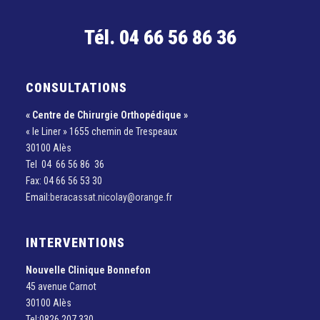
Tél. 04 66 56 86 36
CONSULTATIONS
« Centre de Chirurgie Orthopédique »
« le Liner » 1655 chemin de Trespeaux
30100 Alès
Tel 04 66 56 86 36
Fax: 04 66 56 53 30
Email:
beracassat.nicolay@orange.fr
INTERVENTIONS
Nouvelle Clinique Bonnefon
45 avenue Carnot
30100 Alès
Tel:0826 207 330